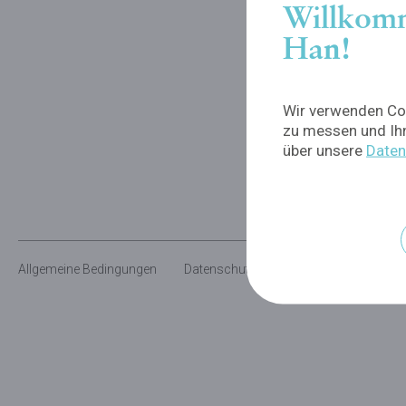
Willkomm
Han!
Wir verwenden Coo
zu messen und Ihn
über unsere
Daten
Allgemeine Bedingungen
Datenschutzerklärung