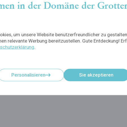
en in der Domäne der Grotte
kies, um unsere Website benutzerfreundlicher zu gestalte
en relevante Werbung bereitzustellen. Gute Entdeckung! Er
schutzerklärung
.
Personalisieren
Sie akzeptieren