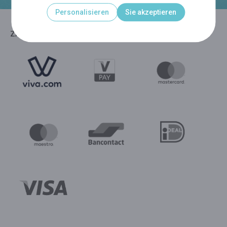
Personalisieren
Sie akzeptieren
ZAHLUNGSMITTEL - VIVA.COM