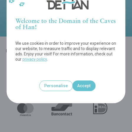
Do you have a promo code?
You can redeem it on next page.
Welcome to the Domain of the Caves
of Han!
We use cookies in order to improve your experience on
our website, to measure traffic and to display relevant
PAYMENT OPTIONS - VIVA.COM
ads. Enjoy your visit! For more information, check out
our
privacy policy
.
Personalise
Accept